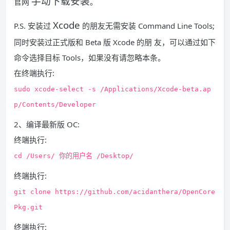
手动下载安装
官网
。
Xcode
P.S. 安装过
的朋友无需安装 Command Line Tools;
同时安装过正式版和 Beta 版 Xcode 的朋 友，可以通过如下
命令选择目标 Tools，如果没有请忽略本条。
在终端执行:
sudo xcode-select -s /Applications/Xcode-beta.ap
p/Contents/Developer
2、编译最新版 OC:
终端执行:
cd /Users/ 你的用户名 /Desktop/
终端执行:
git clone https://github.com/acidanthera/OpenCore
Pkg.git
终端执行: