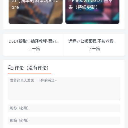
如何简单的编译OpenC
HP 800G1 USDT 黑苹
ore
果（持续更新）
DSDT提取与编译教程-面向小白
远程办公哪家强,不被老板踢成翔
上一篇
下一篇
评论（没有评论）