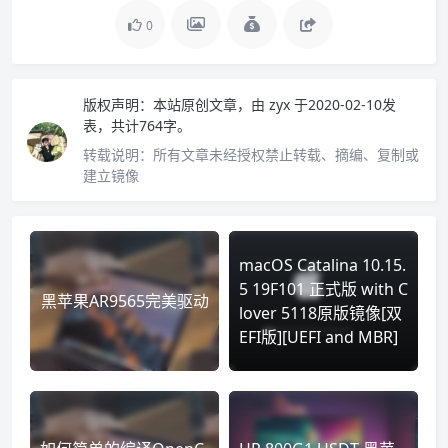
0
版权声明：
本站原创文章，由
zyx
于2020-02-10发
表，共计764字。
转载说明：
所有文章未经授权禁止转载、摘编、复制或
建立镜像
macOS Catalina 10.15.
5 19F101 正式版 with C
黑苹果AR9565完美驱动
lover 5118原版镜像[双
EFI版][UEFI and MBR]