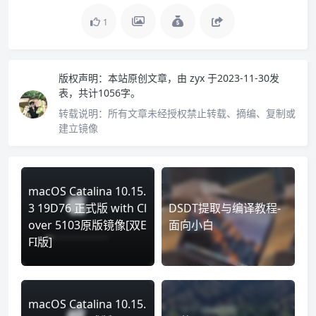
1
版权声明：
本站原创文章，由
zyx
于2023-11-30发
表，共计1056字。
转载说明：
所有文章未经授权禁止转载、摘编、复制或
建立镜像
macOS Catalina 10.15.
3 19D76 正式版 with Cl
DSDT提取与编译教程-
over 5103原版镜像[双E
面向小白
FI版]
macOS Catalina 10.15.