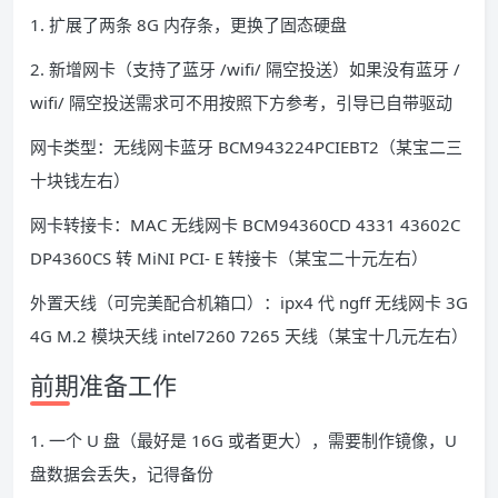
1. 扩展了两条 8G 内存条，更换了固态硬盘
2. 新增网卡（支持了蓝牙 /wifi/ 隔空投送）如果没有蓝牙 /
wifi/ 隔空投送需求可不用按照下方参考，引导已自带驱动
网卡类型：无线网卡蓝牙 BCM943224PCIEBT2（某宝二三
十块钱左右）
网卡转接卡：MAC 无线网卡 BCM94360CD 4331 43602C
DP4360CS 转 MiNI PCI- E 转接卡（某宝二十元左右）
外置天线（可完美配合机箱口）：ipx4 代 ngff 无线网卡 3G
4G M.2 模块天线 intel7260 7265 天线（某宝十几元左右）
前期准备工作
1. 一个 U 盘（最好是 16G 或者更大），需要制作镜像，U
盘数据会丢失，记得备份