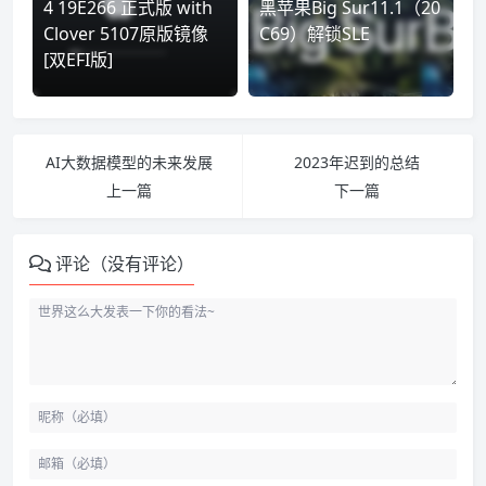
4 19E266 正式版 with
黑苹果Big Sur11.1（20
Clover 5107原版镜像
C69）解锁SLE
[双EFI版]
AI大数据模型的未来发展
2023年迟到的总结
上一篇
下一篇
评论（没有评论）