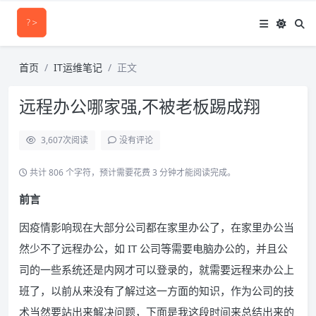
首页
IT运维笔记
正文
远程办公哪家强,不被老板踢成翔
3,607
次阅读
没有评论
共计 806 个字符，预计需要花费 3 分钟才能阅读完成。
前言
因疫情影响现在大部分公司都在家里办公了，在家里办公当
然少不了远程办公，如 IT 公司等需要电脑办公的，并且公
司的一些系统还是内网才可以登录的，就需要远程来办公上
班了，以前从来没有了解过这一方面的知识，作为公司的技
术当然要站出来解决问题，下面是我这段时间来总结出来的