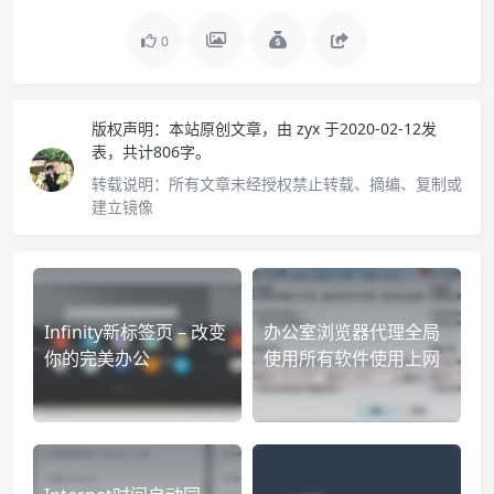
0
版权声明：
本站原创文章，由
zyx
于2020-02-12发
表，共计806字。
转载说明：
所有文章未经授权禁止转载、摘编、复制或
建立镜像
Infinity新标签页 – 改变
办公室浏览器代理全局
你的完美办公
使用所有软件使用上网