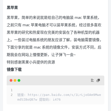
黑苹果
黑苹果，简单的来说就是给自己的电脑装 mac 苹果系统，
之前只有 mac 苹果电脑才可以装苹果系统，经过很多喜欢
黑苹果的研究和热爱现在完美的安装在了各种机型的机器
上。一些装过电脑系统的朋友应该了解，装电脑需要镜像，
下面分享的就是 mac 系统的镜像文件，安装方式不同，后
期我会在网站上慢慢更新，让子弹飞一会~
特别感谢黑果小兵提供的资源
镜像下载
链接: https://pan.baidu.com/s/1LrLjoOAm9Mwe
mdSIBoQB7w 提取码: i476