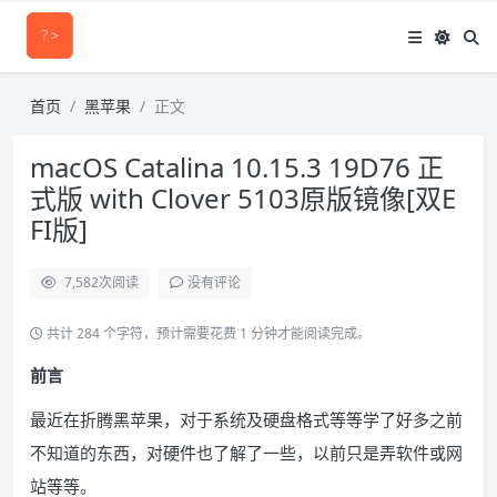
首页
黑苹果
正文
macOS Catalina 10.15.3 19D76 正
式版 with Clover 5103原版镜像[双E
FI版]
7,582
次阅读
没有评论
共计 284 个字符，预计需要花费 1 分钟才能阅读完成。
前言
最近在折腾黑苹果，对于系统及硬盘格式等等学了好多之前
不知道的东西，对硬件也了解了一些，以前只是弄软件或网
站等等。