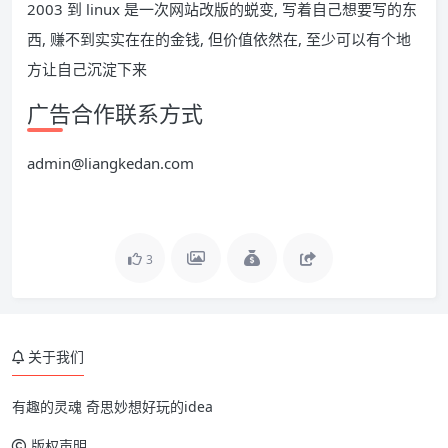
2003 到 linux 是一次网站改版的蜕变, 写着自己想要写的东
西, 赚不到实实在在的金钱, 但价值依然在, 至少可以有个地
方让自己沉淀下来
广告合作联系方式
admin@liangkedan.com
3
关于我们
有趣的灵魂 奇思妙想好玩的idea
版权声明