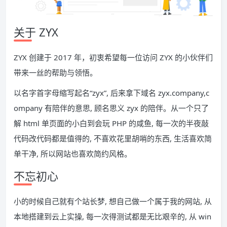
关于 ZYX
ZYX 创建于 2017 年，初衷希望每一位访问 ZYX 的小伙伴们
带来一丝的帮助与领悟。
以名字首字母缩写起名“zyx”, 后来拿下域名 zyx.company,c
ompany 有陪伴的意思, 顾名思义 zyx 的陪伴。从一个只了
解 html 单页面的小白到会玩 PHP 的咸鱼, 每一次的半夜敲
代码改代码都是值得的, 不喜欢花里胡哨的东西, 生活喜欢简
单干净, 所以网站也喜欢简约风格。
不忘初心
小的时候自己就有个站长梦, 想自己做一个属于我的网站, 从
本地搭建到云上实操, 每一次得测试都是无比艰辛的, 从 win