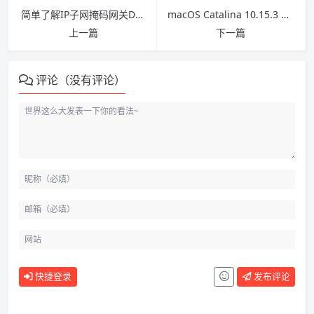
简单了解IP子网掩码网关DNS
macOS Catalina 10.15.3 19D76 正式版 with Clover 5103原版镜像[双EFI版]
上一篇
下一篇
评论（没有评论）
快捷登录
发布评论