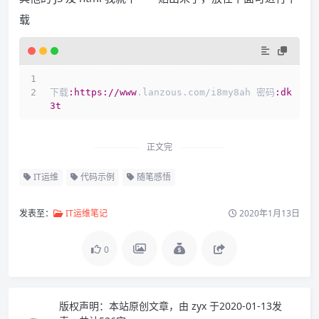
载
下载
:https
://www
.lanzous.com/i8my8ah 密码
:dk
3t
正文完
IT运维
代码示例
随笔感悟
发表至：
IT运维笔记
2020年1月13日
0
版权声明：
本站原创文章，由
zyx
于2020-01-13发