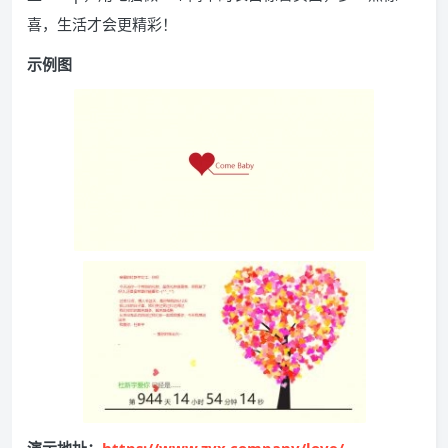
喜，生活才会更精彩！
示例图