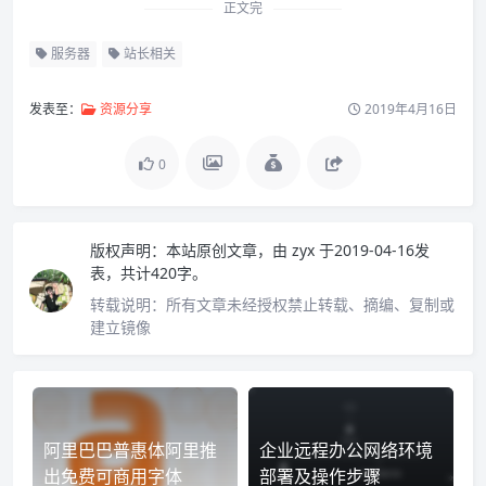
正文完
服务器
站长相关
发表至：
资源分享
2019年4月16日
0
版权声明：
本站原创文章，由
zyx
于2019-04-16发
表，共计420字。
转载说明：
所有文章未经授权禁止转载、摘编、复制或
建立镜像
阿里巴巴普惠体阿里推
企业远程办公网络环境
出免费可商用字体
部署及操作步骤