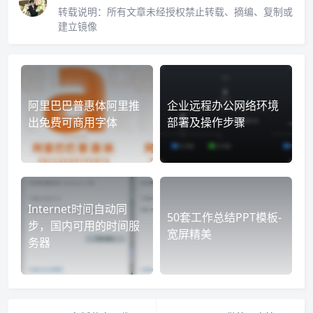
转载说明：
所有文章未经授权禁止转载、摘编、复制或
建立镜像
阿里巴巴普惠体阿里推
企业远程办公网络环境
出免费可商用字体
部署及操作步骤
Internet时间自动同
50套工作总结PPT模板-
步，国内可用的时间服
宽屏精美
务器