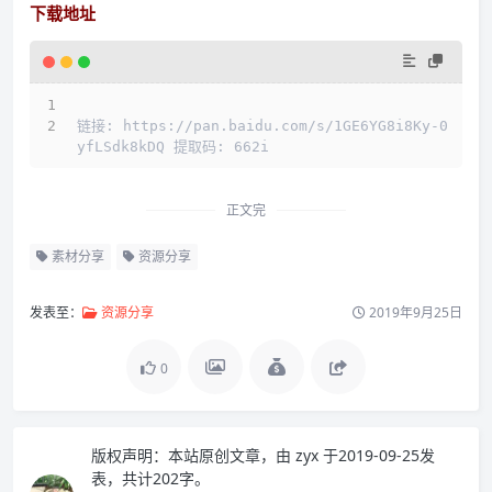
下载地址
链接: https://pan.baidu.com/s/1GE6YG8i8Ky-0
yfLSdk8kDQ 提取码: 662i
正文完
素材分享
资源分享
发表至：
资源分享
2019年9月25日
0
版权声明：
本站原创文章，由
zyx
于2019-09-25发
表，共计202字。