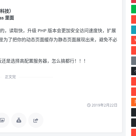
小黑科技）
ss 里面
较友好的，读取快，升级 PHP 版本会更加安全访问速度快，扩展
ache 插件是为了把你的动态页面缓存为静态页面展现出来，避免不必
老板还是选择高配置服务器，怎么搞都行！！！
正文完
2019年2月22日