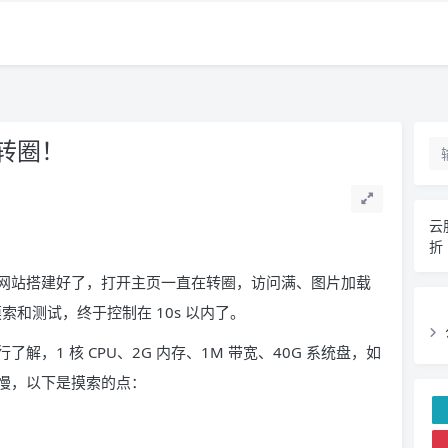
转圈！
云
折
网站搭建好了，打开主页一直在转圈，访问满、图片加载
索和测试，终于控制在 10s 以内了。
，1 核 CPU、2G 内存、1M 带宽、40G 系统盘，如
慢，以下是摸索的点：