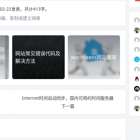
-02-22发表，共计413字。
摘编、复制或建立镜像
动同
网站常见错误代码及
间
wordpress网站搬家
解决方法
Internet时间自动同步，国内可用的时间服务器
下一篇