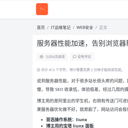
首页
IT运维笔记
WEB安全
正文
服务器性能加速，告别浏览器
3,054
次阅读
没有评论
共计 413 个字符，预计需要花费 2 分钟才能阅读完成。
说到服务器性能，对于很多站长很头疼的问题，
慢，导致 SEO 收录低，体验极差，经过几周的摸
博主用的是阿里云的学生机，右侧有传送门可进行了解
果服务器优化做不好，就悲剧了，网站访问会极
首选操作系统：liunx
博主用的宝塔 liunx 面板