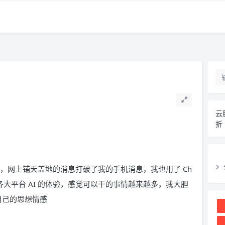
云
折
口，网上铺天盖地的消息打破了我的手机消息，我也用了 Ch
各大平台 AI 的体验，感觉可以干的事情越来越多，我大胆
自己的思想情感