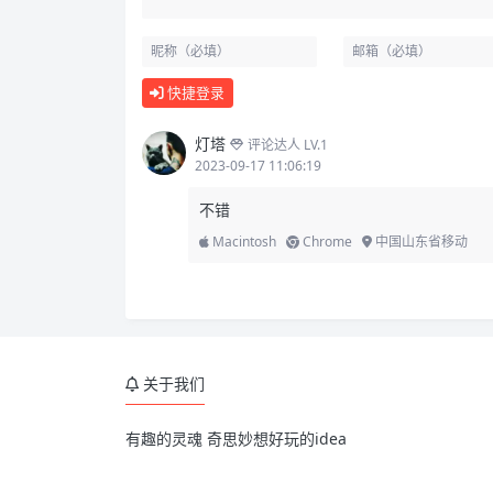
快捷登录
灯塔
评论达人 LV.1
2023-09-17 11:06:19
不错
Macintosh
Chrome
中国山东省移动
关于我们
有趣的灵魂 奇思妙想好玩的idea