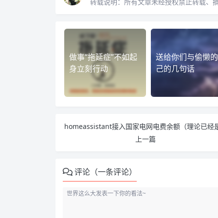
转载说明：
所有文章未经授权禁止转载、
做事“拖延症”不如起
送给你们与偷懒的
身立刻行动
己的几句话
上一篇
评论（一条评论）