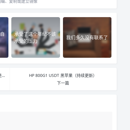
摘编、复制或建立镜像
自
承受了这个年纪不该
我们多久没有联系了
承受的压力
homeassistant接入国家电网电费余额（理论已经是支持全国）
HP 800G1 USDT 黑苹果（持续更新）
下一篇