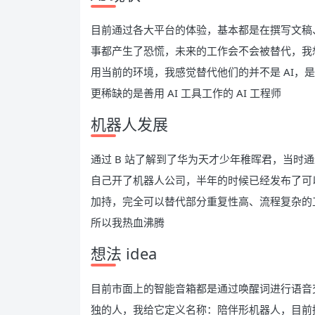
目前通过各大平台的体验，基本都是在撰写文稿
事都产生了恐慌，未来的工作会不会被替代，我
用当前的环境，我感觉替代他们的并不是 AI，是
更稀缺的是善用 AI 工具工作的 AI 工程师
机器人发展
通过 B 站了解到了华为天才少年稚晖君，当时
自己开了机器人公司，半年的时候已经发布了可以
加持，完全可以替代部分重复性高、流程复杂的
所以我热血沸腾
想法 idea
目前市面上的智能音箱都是通过唤醒词进行语音
独的人，我给它定义名称：陪伴形机器人，目前接入