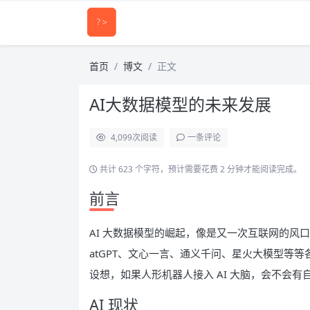
首页
博文
正文
AI大数据模型的未来发展
4,099
次阅读
一条评论
共计 623 个字符，预计需要花费 2 分钟才能阅读完成。
前言
AI 大数据模型的崛起，像是又一次互联网的风
atGPT、文心一言、通义千问、星火大模型等等
设想，如果人形机器人接入 AI 大脑，会不会有
AI 现状