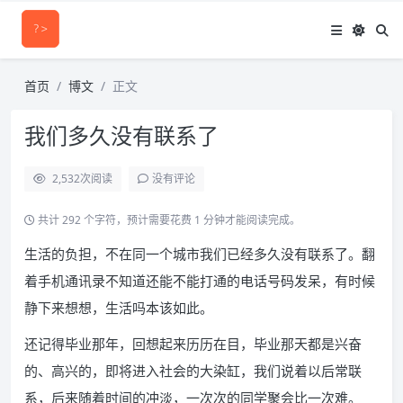
首页
博文
正文
我们多久没有联系了
2,532
次阅读
没有评论
共计 292 个字符，预计需要花费 1 分钟才能阅读完成。
生活的负担，不在同一个城市我们已经多久没有联系了。翻
着手机通讯录不知道还能不能打通的电话号码发呆，有时候
静下来想想，生活吗本该如此。
还记得毕业那年，回想起来历历在目，毕业那天都是兴奋
的、高兴的，即将进入社会的大染缸，我们说着以后常联
系，后来随着时间的冲淡，一次次的同学聚会比一次难。