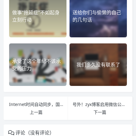
做事“拖延症”不如起身
送给你们与偷懒的自己
立刻行动
的几句话
承受了这个年纪不该承
我们多久没有联系了
受的压力
Internet时间自动同步，国内可用的时间服务器
号外！zyx博客启用微信公众号及评论邮件回复功能
上一篇
下一篇
评论（没有评论）