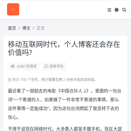
首页
博文
正文
移动互联网时代，个人博客还会存在
价值吗?
4,661
次阅读
没有评论
共计 770 个字符，预计需要花费 2 分钟才能阅读完成。
最近看了一部励志的电影《中国合伙人 2》，里面的一句台
词“一个靠谱的人，如果做了一件非常不靠谱的事情，那么
这件事情一定能成功”，因为这句台词燃起了我坚持下去的
信心。
不得不说现在网络时代，大多数人都是手握手机，现在大部