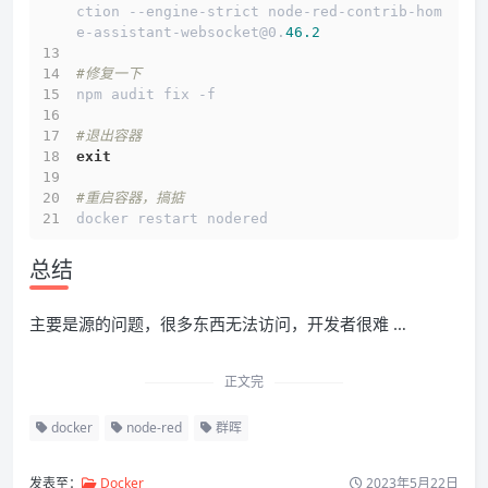
ction --engine-strict node-red-contrib-hom
e-assistant-websocket@0.
46.2
#修复一下
npm audit fix -f
#退出容器
exit
#重启容器，搞掂
docker restart nodered
总结
主要是源的问题，很多东西无法访问，开发者很难 …
正文完
docker
node-red
群晖
发表至：
Docker
2023年5月22日