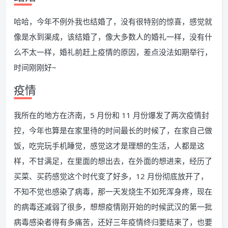
哈哈，今年不例外我也结婚了，没有很特别的惊喜，感觉就
像是水到渠成，该结婚了，像大多数人的婚礼一样，没有什
么不太一样，婚礼前赶上疫情的原因，差点没法如期举行，
时间刚刚好~
疫情
我所在的地方在济南，5 月份和 11 月份爆发了两次疫情封
控，今年也算是在家里待的时间最长的时候了，在家自己做
饭，吃完玩手机睡觉，感觉这才是理想的生活，人都是这
样，不甘满足，在里面的想出去，在外面的想进来，经历了
买菜、买药感觉这个时代变了好多，12 月份彻底放开了，
不知不觉也感染了病毒，那一天发烧生不如死浑身疼，现在
的病毒还减弱了很多，想想疫情刚开始的时候武汉的第一批
病毒感染者得有多痛苦，还好三年疫情终归要结束了，也要