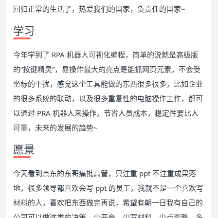
回归正常的生活了，热爱我们的国家，负责任的国家~
学习
今年学到了 RPA 机器人可视化编程，简单的说就是高级版
的“按键精灵”，易操作最大的亮点是能抓网页元素，不会受
坐标的干扰，感觉这个工具能做的东西很多很多，比如企业
的很多系统的联动，以及很多重复性的电脑操作工作，都可
以通过 PRA 机器人来操作，节省人员成本，稳定性要比人
可靠，未来的发展的趋势~
愿景
今天看到京东的东哥痛批高管，只注重 ppt 不注重成果落
地，很多领导都喜欢会写 ppt 的员工，我就不是一个喜欢写
材料的人，喜欢把东西做完再说，希望有朝一日我有自己的
公司可以做这类的决策，少开会、少写材料、少点套路、多