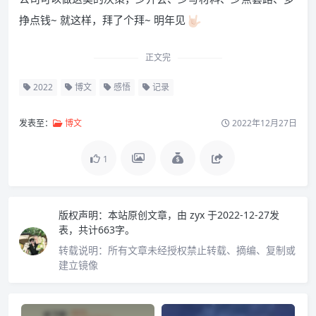
挣点钱~ 就这样，拜了个拜~ 明年见
正文完
2022
博文
感悟
记录
发表至：
博文
2022年12月27日
1
版权声明：
本站原创文章，由
zyx
于2022-12-27发
表，共计663字。
转载说明：
所有文章未经授权禁止转载、摘编、复制或
建立镜像