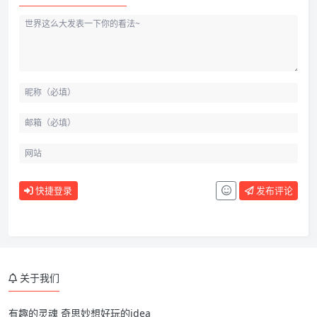
快捷登录
发布评论
前言
结婚
关于我们
疫情
学习
有趣的灵魂 奇思妙想好玩的idea