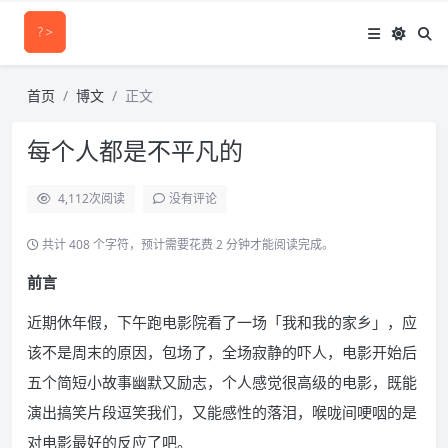
首页
博文
正文
每个人都是不平凡的
4,112
次阅读
没有评论
共计 408 个字符，预计需要花费 2 分钟才能阅读完成。
前言
近期休年假，下午跑电影院看了一场「我和我的家乡」，应
该不是周末的原因，包场了，全场寂静的吓人，电影开始后
五个简短小故事幽默又励志，个人感觉很高级的电影，既能
演出搞笑片段逗笑我们，又能感性的落泪，喉咙间哽咽的是
对电影最好的反应了吧。