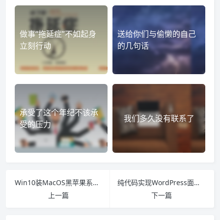
做事“拖延症”不如起身
送给你们与偷懒的自己
立刻行动
的几句话
承受了这个年纪不该承
我们多久没有联系了
受的压力
Win10装MacOS黑苹果系统双系统
纯代码实现WordPress面包屑导航
上一篇
下一篇