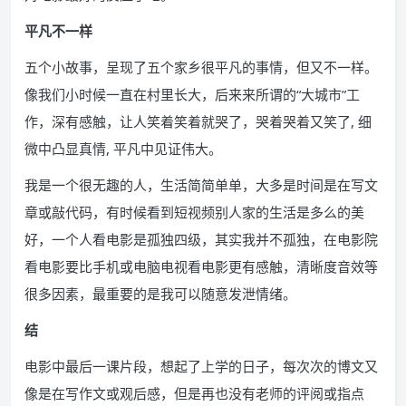
平凡不一样
五个小故事，呈现了五个家乡很平凡的事情，但又不一样。
像我们小时候一直在村里长大，后来来所谓的“大城市”工
作，深有感触，让人笑着笑着就哭了，哭着哭着又笑了, 细
微中凸显真情, 平凡中见证伟大。
我是一个很无趣的人，生活简简单单，大多是时间是在写文
章或敲代码，有时候看到短视频别人家的生活是多么的美
好，一个人看电影是孤独四级，其实我并不孤独，在电影院
看电影要比手机或电脑电视看电影更有感触，清晰度音效等
很多因素，最重要的是我可以随意发泄情绪。
结
电影中最后一课片段，想起了上学的日子，每次次的博文又
像是在写作文或观后感，但是再也没有老师的评阅或指点