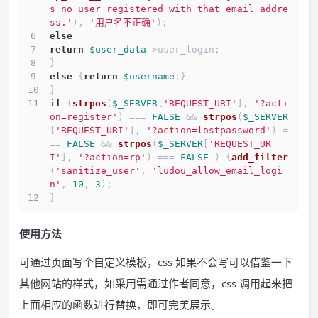
s no user registered with that email addre
ss.'
), 
'用户名不正确'
);
else
return
$user_data
->user_login;
}
else
 {
return
$username
;}
}
if
 (
strpos
(
$_SERVER
[
'REQUEST_URI'
], 
'?acti
on=register'
) === 
FALSE
 && 
strpos
(
$_SERVER
[
'REQUEST_URI'
], 
'?action=lostpassword'
) =
== 
FALSE
 && 
strpos
(
$_SERVER
[
'REQUEST_UR
I'
], 
'?action=rp'
) === 
FALSE
 ) {
add_filter
(
'sanitize_user'
, 
'ludou_allow_email_logi
n'
, 
10
, 
3
);
}
使用方法
可通过页面写个自定义模板，css 如果不会写可以借鉴一下
其他网站的样式，如采用需通过作者同意，css 调用起来把
上面相应的函数进行替换，即可完美展示。