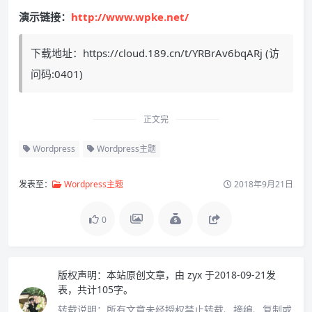
演示链接：
http://www.wpke.net/
下载地址：https://cloud.189.cn/t/YRBrAv6bqARj (访
问码:0401)
正文完
Wordpress
Wordpress主题
发表至：
Wordpress主题
2018年9月21日
0
版权声明：
本站原创文章，由
zyx
于2018-09-21发
表，共计105字。
转载说明：
所有文章未经授权禁止转载、摘编、复制或