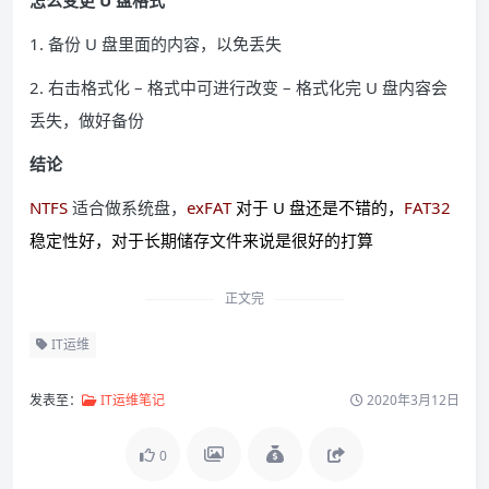
怎么变更 U 盘格式
1. 备份 U 盘里面的内容，以免丢失
2. 右击格式化 – 格式中可进行改变 – 格式化完 U 盘内容会
丢失，做好备份
结论
NTFS
适合做系统盘，
exFAT
对于 U 盘还是不错的，
FAT32
稳定性好，对于长期储存文件来说是很好的打算
正文完
IT运维
发表至：
IT运维笔记
2020年3月12日
0