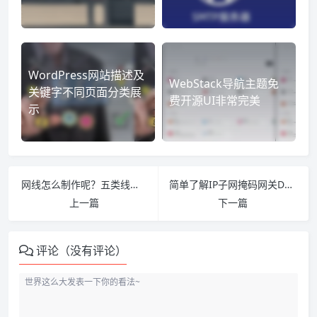
WordPress网站描述及
WebStack导航主题免
关键字不同页面分类展
费开源UI非常完美
示
网线怎么制作呢？五类线与六类线有什么区别
简单了解IP子网掩码网关DNS
上一篇
下一篇
评论（没有评论）