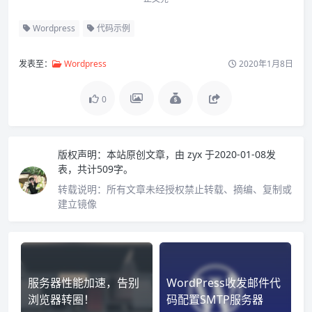
Wordpress
代码示例
发表至：
Wordpress
2020年1月8日
0
版权声明：
本站原创文章，由
zyx
于2020-01-08发
表，共计509字。
转载说明：
所有文章未经授权禁止转载、摘编、复制或
建立镜像
服务器性能加速，告别
WordPress收发邮件代
浏览器转圈！
码配置SMTP服务器