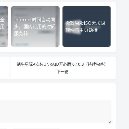
全
Internet时间自动同
微软原版ISO无垃圾
用
步，国内可用的时间
软件与主页劫持
服务器
蜗牛星际A安装UNRAID开心版 6.10.3（持续完善）
下一篇