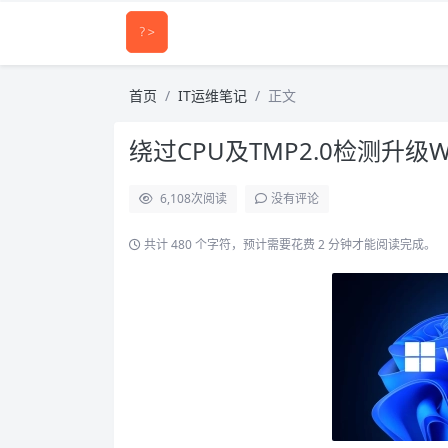
首页
IT运维笔记
正文
绕过CPU及TMP2.0检测升级Wi
6,108
次阅读
没有评论
共计 480 个字符，预计需要花费 2 分钟才能阅读完成。