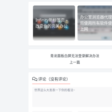
办公室浏览器代理
Infinity新标签页 –
局使用所有软件使
改变你的完美办公
上网
青龙面板白屏无法登录解决办法
上一篇
评论（没有评论）