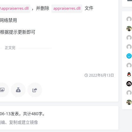
，并删除
文件
\appraiserres.dll
appraiserres.dll
地网络禁用
根据提示更新即可
正文完
2022年6月13日
-06-13发表，共计480字。
摘编、复制或建立镜像