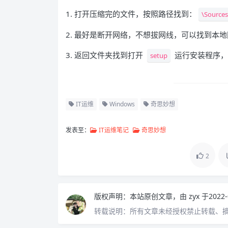
1. 打开压缩完的文件，按照路径找到：
\Sources
2. 最好是断开网络，不想拔网线，可以找到本
3. 返回文件夹找到打开
运行安装程序，
setup
IT运维
Windows
奇思妙想
发表至：
IT运维笔记
奇思妙想
2
版权声明：
本站原创文章，由
zyx
于2022
转载说明：
所有文章未经授权禁止转载、