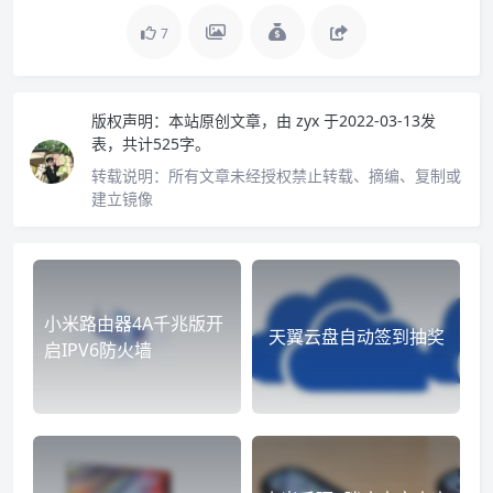
7
版权声明：
本站原创文章，由
zyx
于2022-03-13发
表，共计525字。
转载说明：
所有文章未经授权禁止转载、摘编、复制或
建立镜像
小米路由器4A千兆版开
天翼云盘自动签到抽奖
启IPV6防火墙