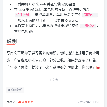
下载并打开小米 wifi 并正常绑定路由器
在 app 里面找到小米电视的设备，点进去，找到
，选择黑明单，黑明单后面有个
访问控制
圆形的！
，加入上面的地址即可，需要去掉 www.
操作完上面后，小米电视找到电视管家点
，
一键优化
重启电视即可。
说明
写此文章是为了学习更多的知识，切勿违法违规用于商业用
途，广告也是小米公司的一部分营收，如果都屏蔽了广告，
广告没了营收，就没了小米产品更好的性价比，你说呢？
正文完
奇思妙想
发表至：
奇思妙想
2022年3月13日